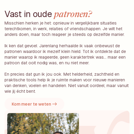
Vast in oude
patronen?
Misschien herken je het: opnieuw in vergelijkbare situaties
terechtkomen, in werk, relaties of vriendschappen. Je wilt het
anders doen, maar toch reageer je steeds op dezelfde manier.
Ik ken dat gevoel. Jarenlang herhaalde ik vaak onbewust de
patronen waardoor ik mezelf klein hield. Tot ik ontdekte dat de
manier waarop ik reageerde, geen karaktertrek was… maar een
patroon dat ooit nodig was, en nu niet meer.
En precies dat gun ik jou ook. Met helderheid, zachtheid en
praktische tools help ik je ruimte maken voor nieuwe manieren
van denken, voelen en handelen. Niet vanuit oordeel, maar vanuit
wie jij écht bent.
Kom meer te weten ->