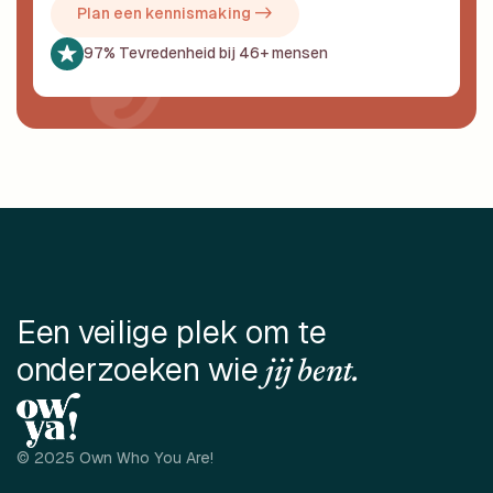
Plan een kennismaking ->
97% Tevredenheid bij 46+ mensen
Een veilige plek om te
onderzoeken wie
jij bent.
© 2025 Own Who You Are!