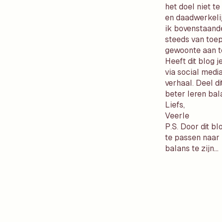
het doel niet t
en daadwerkelij
ik bovenstaand
steeds van toep
gewoonte aan te 
Heeft dit blog 
via social medi
verhaal. Deel d
beter leren bal
Liefs,
Veerle
P.S. Door dit b
te passen naar
balans te zijn…