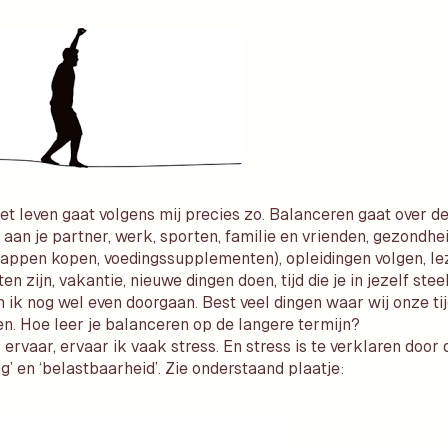
et leven gaat volgens mij precies zo. Balanceren gaat over de t
aan je partner, werk, sporten, familie en vrienden, gezondhe
appen kopen, voedingssupplementen), opleidingen volgen, le
en zijn, vakantie, nieuwe dingen doen, tijd die je in jezelf stee
 ik nog wel even doorgaan. Best veel dingen waar wij onze ti
. Hoe leer je balanceren op de langere termijn?
 ervaar, ervaar ik vaak stress. En stress is te verklaren door
g’ en ‘belastbaarheid’. Zie onderstaand plaatje: