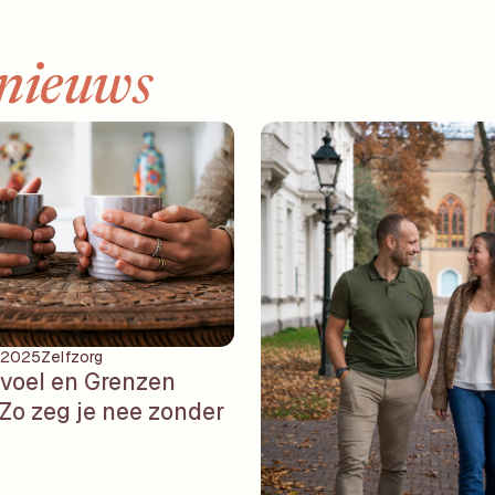
nieuws
 2025
Zelfzorg
voel en Grenzen
 Zo zeg je nee zonder