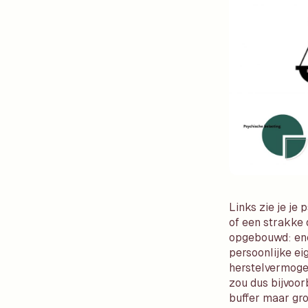
Links zie je je
of een strakke 
opgebouwd: ener
persoonlijke ei
herstelvermogen
zou dus bijvoor
buffer maar gro