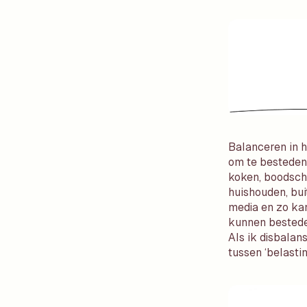
Balanceren in h
om te besteden 
koken, boodsch
huishouden, buit
media en zo kan
kunnen besteden
Als ik disbalans
tussen ‘belastin