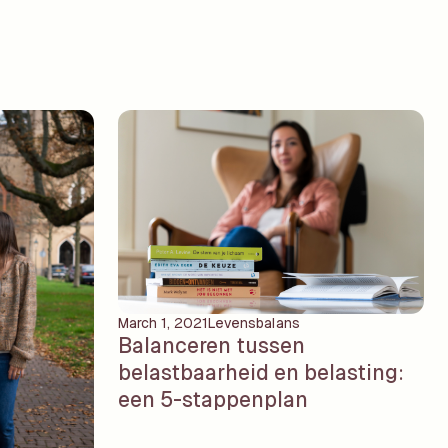
March 1, 2021
Levensbalans
Balanceren tussen
belastbaarheid en belasting:
een 5-stappenplan