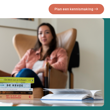
Plan een kennismaking ->