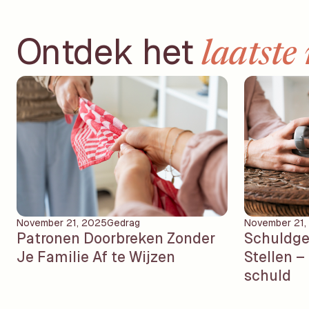
Ontdek het
laatste
November 21, 2025
Gedrag
November 21,
Patronen Doorbreken Zonder
Schuldge
Je Familie Af te Wijzen
Stellen –
schuld